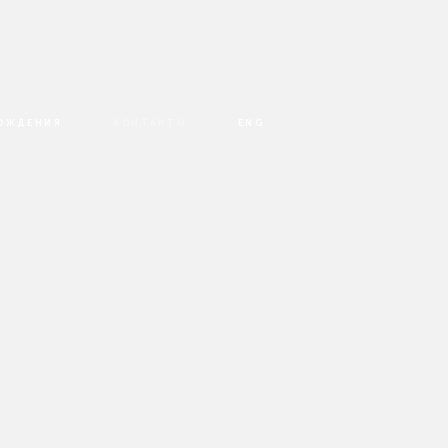
РОЖДЕНИЯ
КОНТАКТЫ
ENG