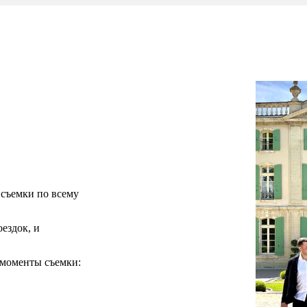
съемки по всему
ездок, и
 моменты съемки: